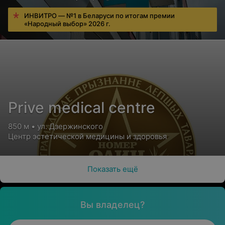
ИНВИТРО — №1 в Беларуси по итогам премии
«Народный выбор» 2026 г.
Prive medical centre
850 м • ул. Дзержинского
Центр эстетической медицины и здоровья
Показать ещё
Вы владелец?