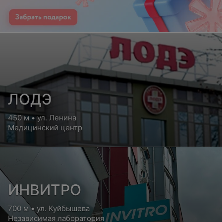
ЛОДЭ
450 м • ул. Ленина
Медицинский центр
ИНВИТРО
700 м • ул. Куйбышева
Независимая лаборатория