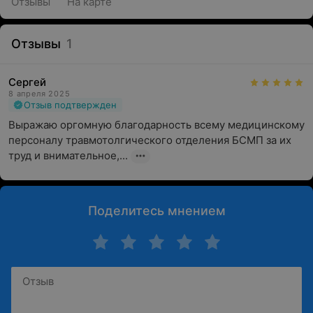
Отзывы
На карте
Отзывы
1
Сергей
8 апреля 2025
Отзыв подтвержден
Выражаю оргомную благодарность всему медицинскому 
персоналу травмотолгического отделения БСМП за их 
труд и внимательное,...
Поделитесь мнением