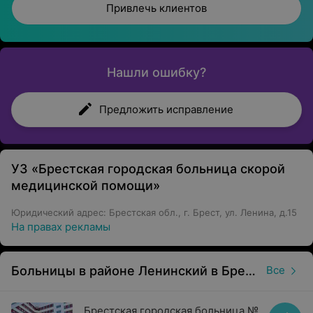
Привлечь клиентов
Нашли ошибку?
Предложить исправление
УЗ «Брестская городская больница скорой
медицинской помощи»
Юридический адрес: Брестская обл., г. Брест, ул. Ленина, д.15
На правах рекламы
Больницы в районе Ленинский в Бресте
Все
Брестская городская больница №