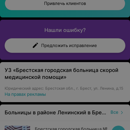
Привлечь клиентов
Нашли ошибку?
Предложить исправление
УЗ «Брестская городская больница скорой
медицинской помощи»
Юридический адрес: Брестская обл., г. Брест, ул. Ленина, д.15
На правах рекламы
Больницы в районе Ленинский в Бресте
Все
Брестская городская больница №