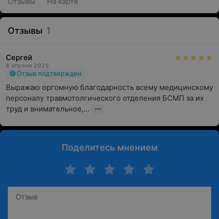
Отзывы
На карте
Отзывы
1
Сергей
8 апреля 2025
Отзыв подтвержден
Выражаю оргомную благодарность всему медицинскому 
персоналу травмотолгического отделения БСМП за их 
труд и внимательное,...
Поделитесь мнением