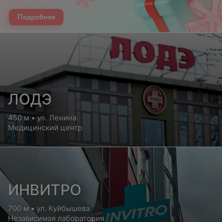
ЛОДЭ
450 м • ул. Ленина
Медицинский центр
ИНВИТРО
700 м • ул. Куйбышева
Независимая лаборатория