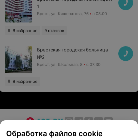
1
Брест, ул. Кижеватова, 76
с 08:00
В избранное
9 отзывов
Брестская городская больница
№2
Брест, ул. Школьная, 8
с 07:30
В избранное
О проекте
Новости проекта
Размещение рекламы
Обработка файлов cookie